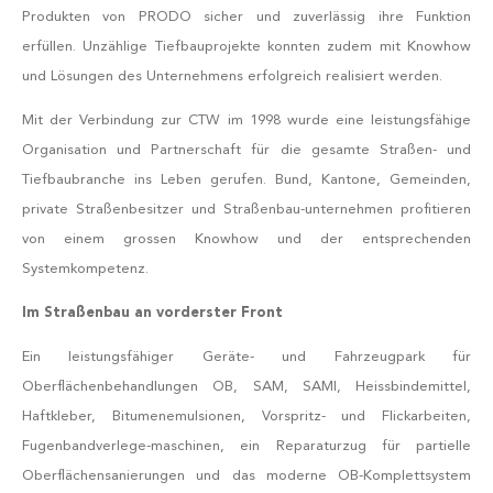
Produkten von PRODO sicher und zuverlässig ihre Funktion
erfüllen. Unzählige Tiefbauprojekte konnten zudem mit Knowhow
und Lösungen des Unternehmens erfolgreich realisiert werden.
Mit der Verbindung zur CTW im 1998 wurde eine leistungsfähige
Organisation und Partnerschaft für die gesamte Straßen- und
Tiefbaubranche ins Leben gerufen. Bund, Kantone, Gemeinden,
private Straßenbesitzer und Straßenbau-unternehmen profitieren
von einem grossen Knowhow und der entsprechenden
Systemkompetenz.
Im Straßenbau an vorderster Front
Ein leistungsfähiger Geräte- und Fahrzeugpark für
Oberflächenbehandlungen OB, SAM, SAMI, Heissbindemittel,
Haftkleber, Bitumenemulsionen, Vorspritz- und Flickarbeiten,
Fugenbandverlege-maschinen, ein Reparaturzug für partielle
Oberflächensanierungen und das moderne OB-Komplettsystem