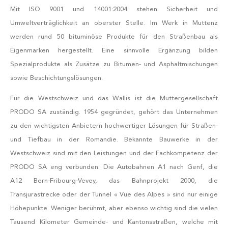
Mit ISO 9001 und 14001:2004 stehen Sicherheit und
Umweltverträglichkeit an oberster Stelle. Im Werk in Muttenz
werden rund 50 bituminöse Produkte für den Straßenbau als
Eigenmarken hergestellt. Eine sinnvolle Ergänzung bilden
Spezialprodukte als Zusätze zu Bitumen- und Asphaltmischungen
sowie Beschichtungslösungen.
Für die Westschweiz und das Wallis ist die Muttergesellschaft
PRODO SA zuständig. 1954 gegründet, gehört das Unternehmen
zu den wichtigsten Anbietern hochwertiger Lösungen für Straßen-
und Tiefbau in der Romandie. Bekannte Bauwerke in der
Westschweiz sind mit den Leistungen und der Fachkompetenz der
PRODO SA eng verbunden: Die Autobahnen A1 nach Genf, die
A12 Bern-Fribourg-Vevey, das Bahnprojekt 2000, die
Transjurastrecke oder der Tunnel « Vue des Alpes » sind nur einige
Höhepunkte. Weniger berühmt, aber ebenso wichtig sind die vielen
Tausend Kilometer Gemeinde- und Kantonsstraßen, welche mit