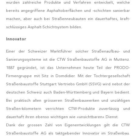
wurden zahlreiche Produkte und Verfahren entwickelt, welche
bereits angegriffene Asphaltoberflächen und -schichten sanierbar
machen, aber auch bei Straßenneubauten ein dauerhaftes, kraft-
schlüssiges Asphalt-Schichtsystem bilden.
Innovator
Einer der Schweizer Marktführer solcher Straßenaufbau- und
Sanierungssysteme ist die CTW Straßenbaustoffe AG in Muttenz.
1887 gegründet, ist das Unternehmen heute Teil der PRODO-
Firmengruppe mit Sitz in Domdidier. Mit der Tochtergesellschaft
Straßenbaustoffe Stuttgart Vertriebs GmbH (SSVG) wird nebst der
deutschen Schweiz auch Baden-Württemberg und Bayern bedient.
Bei praktisch allen grösseren Straßenbauwerken und unzähligen
Straßen-kilometern verrichten CTW-Produkte zuverlässig und
dauerhaft ihren ebenso wichtigen wie «unsichtbaren» Dienst.
Dank der grossen Zahl von Eigenentwicklungen gilt die CTW
Straßenbaustoffe AG als taktgebender Innovator im Straßenbau.