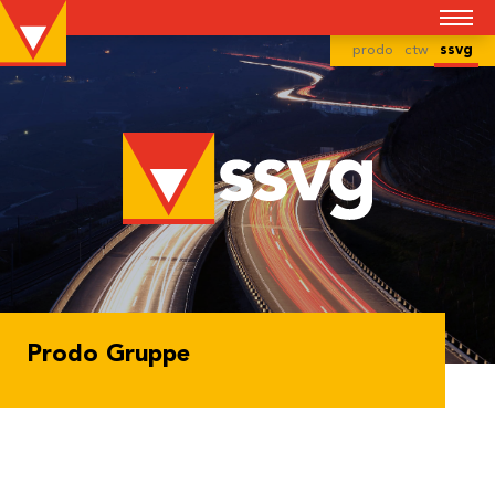
prodo
ctw
ssvg
Prodo Gruppe